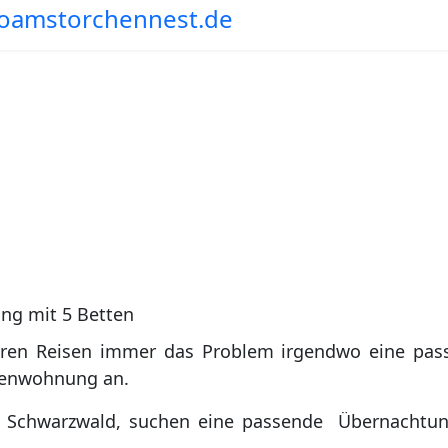
mmen zur Ferienwohnung am Storc
ng mit 5 Betten
seren Reisen immer das Problem irgendwo eine pas
rienwohnung an.
 im Schwarzwald, suchen eine passende Übernacht