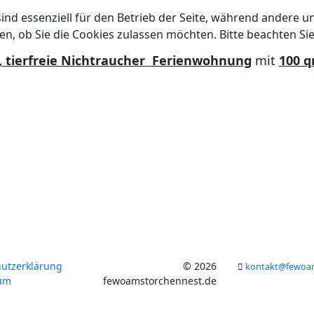
ind essenziell für den Betrieb der Seite, während andere u
en, ob Sie die Cookies zulassen möchten. Bitte beachten Si
, tierfreie Nichtraucher Ferienwohnung
mit
100 
utzerklärung
© 2026
kontakt@fewoam
um
fewoamstorchennest.de