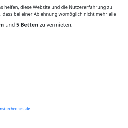
ns helfen, diese Website und die Nutzererfahrung zu
e, dass bei einer Ablehnung womöglich nicht mehr alle
qm
und
5
Betten
zu vermieten.
storchennest.de